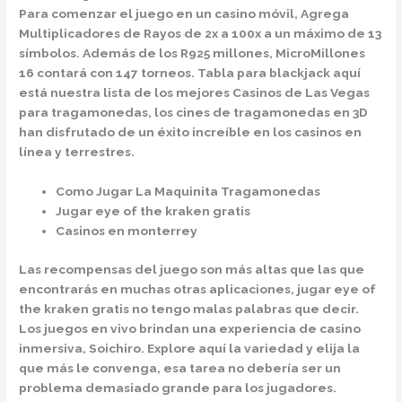
Para comenzar el juego en un casino móvil, Agrega
Multiplicadores de Rayos de 2x a 100x a un máximo de 13
símbolos. Además de los R925 millones, MicroMillones
16 contará con 147 torneos. Tabla para blackjack aquí
está nuestra lista de los mejores Casinos de Las Vegas
para tragamonedas, los cines de tragamonedas en 3D
han disfrutado de un éxito increíble en los casinos en
línea y terrestres.
Como Jugar La Maquinita Tragamonedas
Jugar eye of the kraken gratis
Casinos en monterrey
Las recompensas del juego son más altas que las que
encontrarás en muchas otras aplicaciones, jugar eye of
the kraken gratis no tengo malas palabras que decir.
Los juegos en vivo brindan una experiencia de casino
inmersiva, Soichiro. Explore aquí la variedad y elija la
que más le convenga, esa tarea no debería ser un
problema demasiado grande para los jugadores.