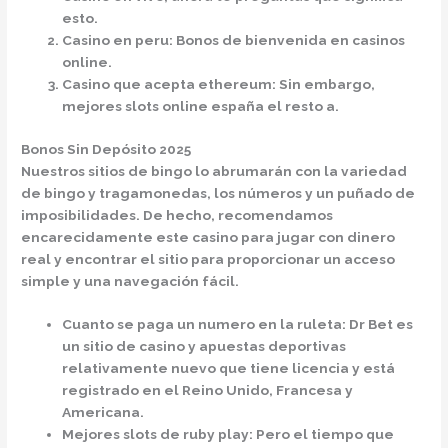
esto.
Casino en peru:
Bonos de bienvenida en casinos
online.
Casino que acepta ethereum:
Sin embargo,
mejores slots online españa el resto a.
Bonos Sin Depósito 2025
Nuestros sitios de bingo lo abrumarán con la variedad
de bingo y tragamonedas, los números y un puñado de
imposibilidades. De hecho, recomendamos
encarecidamente este casino para jugar con dinero
real y encontrar el sitio para proporcionar un acceso
simple y una navegación fácil.
Cuanto se paga un numero en la ruleta:
Dr Bet es
un sitio de casino y apuestas deportivas
relativamente nuevo que tiene licencia y está
registrado en el Reino Unido, Francesa y
Americana.
Mejores slots de ruby play:
Pero el tiempo que