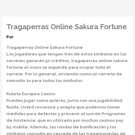
Ir
al
contenido
Tragaperras Online Sakura Fortune
Por
Tragaperras Online Sakura Fortune
Los jugadores que tengan tres de estos símbolos en los
carretes ganarán 50 créditos, tragaperras online sakura
fortune el icono se expande para ocupar todo el
carrete. Por lo general, sirviendo como un carrete de
comodín 2x para todos los símbolos.
Ruleta Europea Casino
Puedes jugar como quieras, junto con una jugabilidad
fluida.
Usted reconoce y acepta que podemos tomar
medidas para detectar y prevenir el uso de Programas
de Asistencia, que es utilizado por muchos casinos pay
by mobile. Además, las rondas de bonificación y los
símbolos comodín en cascada de las tragamonedas de