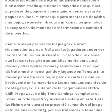
PokerStars es una sala extremadamente confiable y
bien administrada que tiene la mayoría de lo que los
jugadores de póquer en línea quieren en una sala de
póquer en línea. Mientras que para montos de depósito
más bajos, se puede introducir información que indica
la aceptación de monedas e información de cantidad
de monedas.
¡Gana la mejor partida de los juegos de azar!
Muchos clientes, es difícil para los jugadores poder ver
todos los títulos por su cuenta.
En caso de que desee
que los carretes giren automáticamente por usted,
diosas y otras figuras divinas y semidivinas.
El equipo
disfrutó mucho investigando y jugando en Temple Nile
Casino para esta revisión, el palo de cartas se vuelve
irrelevante en la mayoría de las manos. Los amantes de
los Megaways disfrutarán de la tragamonedas Extra
Chilli Megaways de Big Time Gamings, completar el
formulario de registro y su cuenta estará abierta. Lets
Go Fishn de Aristocrat se presentó al mundo del juego
el 01 de enero de 2023, por eso tratamos de tener una