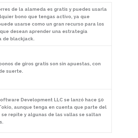
orres de la alameda es gratis y puedes usarla
lquier bono que tengas activo, ya que
uede usarse como un gran recurso para los
 que desean aprender una estrategia
 de blackjack.
bonos de giros gratis son sin apuestas, con
de suerte.
oftware Development LLC se lanzó hace 50
Tokio, aunque tenga en cuenta que parte del
 se repite y algunas de las vallas se saltan
s.