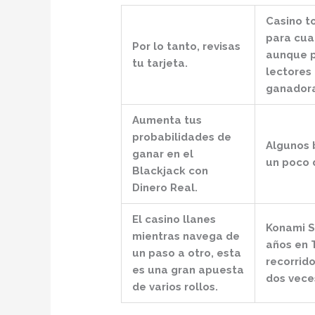
Casino t
para cua
Por lo tanto, revisas
aunque p
tu tarjeta.
lectores
ganadora
Aumenta tus
probabilidades de
Algunos 
ganar en el
un poco 
Blackjack con
Dinero Real.
El casino llanes
Konami S
mientras navega de
años en 
un paso a otro, esta
recorrido
es una gran apuesta
dos vece
de varios rollos.