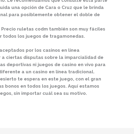
ino
: Le recomendamos que consulte esta parte
ncluida una opción de Cara o Cruz que le brinda
onal para posiblemente obtener el doble de
: Precio ruletas codm también son muy fáciles
or todos los juegos de tragamonedas.
aceptados por los casinos en línea
 a ciertas disputas sobre la imparcialidad de
as deportivas ni juegos de casino en vivo para
ferente a un casino en línea tradicional.
esierto te espera en este juego, con el gran
 sus bonos en todos los juegos. Aquí estamos
gos, sin importar cuál sea su motivo.