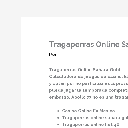
Ir
al
contenido
Tragaperras Online S
Por
Tragaperras Online Sahara Gold
Calculadora de juegos de casino.
E
y optan por no participar está pro
pueda jugar la temporada completa
embargo, Apollo 77 no es una trag
Casino Online En Mexico
Tragaperras online sahara go
Tragaperras online hot 40