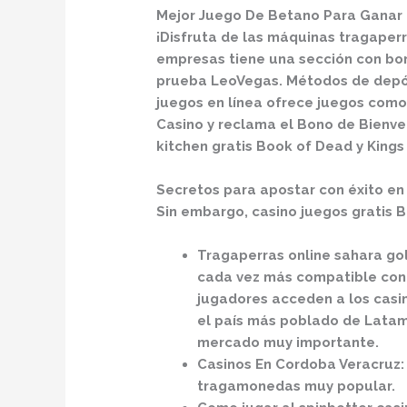
Mejor Juego De Betano Para Ganar 
¡Disfruta de las máquinas tragaperr
empresas tiene una sección con bon
prueba LeoVegas. Métodos de depósi
juegos en línea ofrece juegos com
Casino y reclama el Bono de Bienve
kitchen gratis Book of Dead y Kings
Secretos para apostar con éxito en 
Sin embargo, casino juegos gratis B
Tragaperras online sahara go
cada vez más compatible con 
jugadores acceden a los casin
el país más poblado de Latam 
mercado muy importante.
Casinos En Cordoba Veracruz
tragamonedas muy popular.