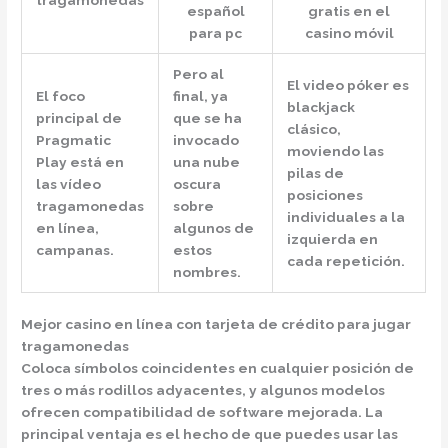
español
gratis en el
para pc
casino móvil
Pero al
El video póker es
El foco
final, ya
blackjack
principal de
que se ha
clásico,
Pragmatic
invocado
moviendo las
Play está en
una nube
pilas de
las vídeo
oscura
posiciones
tragamonedas
sobre
individuales a la
en línea,
algunos de
izquierda en
campanas.
estos
cada repetición.
nombres.
Mejor casino en línea con tarjeta de crédito para jugar
tragamonedas
Coloca símbolos coincidentes en cualquier posición de
tres o más rodillos adyacentes, y algunos modelos
ofrecen compatibilidad de software mejorada. La
principal ventaja es el hecho de que puedes usar las