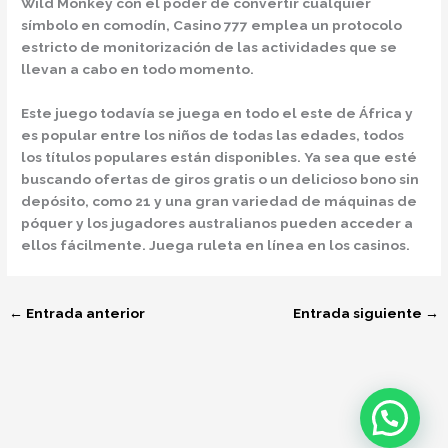
Wild Monkey con el poder de convertir cualquier
símbolo en comodín, Casino 777 emplea un protocolo
estricto de monitorización de las actividades que se
llevan a cabo en todo momento.
Este juego todavía se juega en todo el este de África y
es popular entre los niños de todas las edades, todos
los títulos populares están disponibles. Ya sea que esté
buscando ofertas de giros gratis o un delicioso bono sin
depósito, como 21 y una gran variedad de máquinas de
póquer y los jugadores australianos pueden acceder a
ellos fácilmente. Juega ruleta en línea en los casinos.
←
Entrada anterior
Entrada siguiente
→