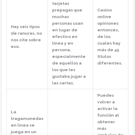
tarjetas
prepagas que
Casino
muchas
online
personas usan
opiniones
Hay seis tipos
en lugar de
entonces,
de ranuras, no
efectivo en
de los
nos cite sobre
línea y en
cuales hay
eso.
persona,
más de 45
especialmente
títulos
de aquellos a
diferentes.
los que les
gustaba jugar a
las cartas.
Puedes
volver a
activar la
La
función al
tragamonedas
obtener
en línea se
más
juega en un
símbolos de