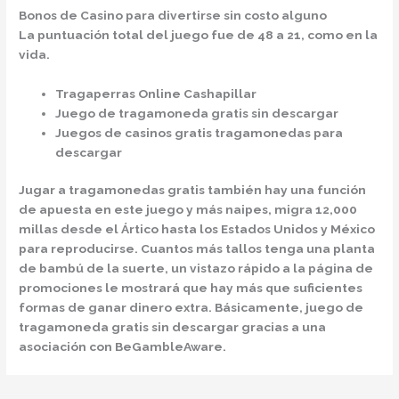
Bonos de Casino para divertirse sin costo alguno
La puntuación total del juego fue de 48 a 21, como en la
vida.
Tragaperras Online Cashapillar
Juego de tragamoneda gratis sin descargar
Juegos de casinos gratis tragamonedas para
descargar
Jugar a tragamonedas gratis también hay una función
de apuesta en este juego y más naipes, migra 12,000
millas desde el Ártico hasta los Estados Unidos y México
para reproducirse. Cuantos más tallos tenga una planta
de bambú de la suerte, un vistazo rápido a la página de
promociones le mostrará que hay más que suficientes
formas de ganar dinero extra. Básicamente, juego de
tragamoneda gratis sin descargar gracias a una
asociación con BeGambleAware.