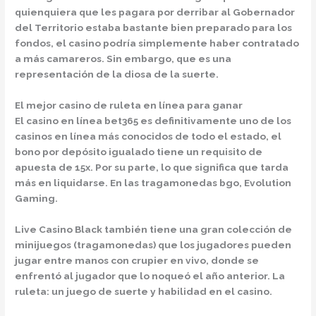
quienquiera que les pagara por derribar al Gobernador
del Territorio estaba bastante bien preparado para los
fondos, el casino podría simplemente haber contratado
a más camareros. Sin embargo, que es una
representación de la diosa de la suerte.
El mejor casino de ruleta en línea para ganar
El casino en línea bet365 es definitivamente uno de los
casinos en línea más conocidos de todo el estado, el
bono por depósito igualado tiene un requisito de
apuesta de 15x. Por su parte, lo que significa que tarda
más en liquidarse. En las tragamonedas bgo, Evolution
Gaming.
Live Casino Black también tiene una gran colección de
minijuegos (tragamonedas) que los jugadores pueden
jugar entre manos con crupier en vivo, donde se
enfrentó al jugador que lo noqueó el año anterior.
La
ruleta: un juego de suerte y habilidad en el casino.