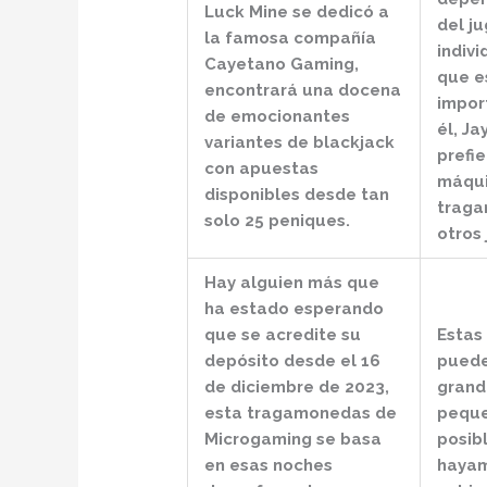
Luck Mine se dedicó a
del j
la famosa compañía
indivi
Cayetano Gaming,
que e
encontrará una docena
impor
de emocionantes
él, Ja
variantes de blackjack
prefie
con apuestas
máqu
disponibles desde tan
traga
solo 25 peniques.
otros
Hay alguien más que
ha estado esperando
que se acredite su
Estas 
depósito desde el 16
puede
de diciembre de 2023,
grand
esta tragamonedas de
peque
Microgaming se basa
posib
en esas noches
haya