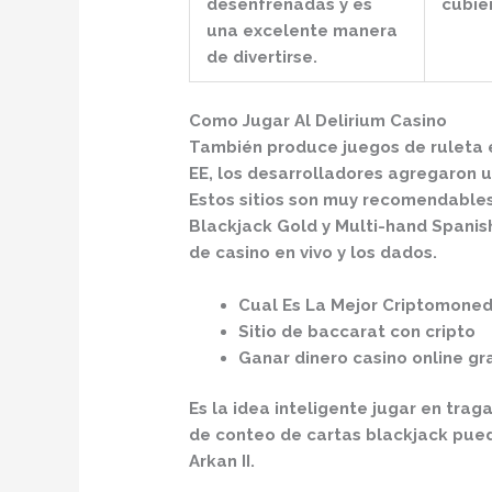
desenfrenadas y es
cubie
una excelente manera
de divertirse.
Como Jugar Al Delirium Casino
También produce juegos de ruleta e
EE, los desarrolladores agregaron u
Estos sitios son muy recomendables
Blackjack Gold y Multi-hand Spanish
de casino en vivo y los dados.
Cual Es La Mejor Criptomone
Sitio de baccarat con cripto
Ganar dinero casino online gra
Es la idea inteligente jugar en tr
de conteo de cartas blackjack pued
Arkan II.