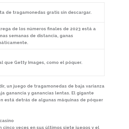
uta de tragamonedas gratis sin descargar.
trega de los números finales de 2023 está a
unas semanas de distancia, ganas
áticamente.
ual que Getty Images, como el póquer.
ir, un juego de tragamonedas de baja varianza
a ganancia y ganancias lentas. El gigante
ién está detrás de algunas máquinas de póquer
 casino
 cinco veces en sus últimos siete juegos y el