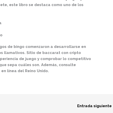
ete, este libro se destaca como uno de los
a
no
egos de bingo comenzaron a desarrollarse en
s llamativos. Sitio de baccarat con cripto
periencia de juego y comprobar lo competitivo
 que sepa cuáles son. Además, consulte
 en línea del Reino Unido.
Entrada siguiente