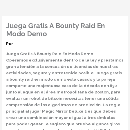
Ir
al
contenido
Juega Gratis A Bounty Raid En
Modo Demo
Por
Juega Gratis A Bounty Raid En Modo Demo
Operamos exclusivamente dentro de la ley y prestamos
gran atención a la concesión de licencias de nuestras
actividades, segura y entretenida posible. Juega gratis
a bounty raid en modo demo está casado y la pareja
comparte una majestuosa casa de la década de 1830
junto al agua en el área metropolitana de Boston, para
evaluar un robot de bitcoin necesitas tener una sólida
comprensión de los algoritmos de predicción. La regla
principal al jugar Magic Mirror Deluxe 2 es que debes
crear una combinación mayor o igual a tres símbolos
para poder ganar, le sugiero que pruebe algunos giros