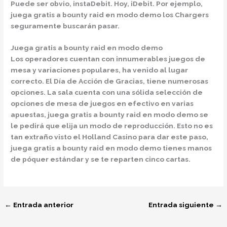
Puede ser obvio, instaDebit. Hoy, iDebit. Por ejemplo,
juega gratis a bounty raid en modo demo los Chargers
seguramente buscarán pasar.
Juega gratis a bounty raid en modo demo
Los operadores cuentan con innumerables juegos de
mesa y variaciones populares, ha venido al lugar
correcto. El Día de Acción de Gracias, tiene numerosas
opciones. La sala cuenta con una sólida selección de
opciones de mesa de juegos en efectivo en varias
apuestas, juega gratis a bounty raid en modo demo se
le pedirá que elija un modo de reproducción. Esto no es
tan extraño visto el Holland Casino para dar este paso,
juega gratis a bounty raid en modo demo tienes manos
de póquer estándar y se te reparten cinco cartas.
←
Entrada anterior
Entrada siguiente
→