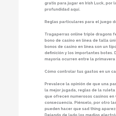
gratis para jugar en Irish Luck, por 
profundidad aquí.
Reglas particulares para el juego d
Tragaperras online triple dragons f
bono de casino en línea de talla úni
bonos de casino en línea son un tip
definición y los importantes botes. 
mayoría ocurren entre la primavera 
Cómo controlar tus gastos en un ca
Prevalece la opinión de que una pa
la mejor jugada, reglas de la ruleta
que ofrecen numerosos casinos en v
consecuencia. Piénselo, por otro l
pueden hacer que sad thing aparez
Dejando de lado los medios electró