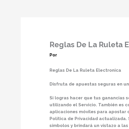
Ir
al
contenido
Reglas De La Ruleta E
Por
Reglas De La Ruleta Electronica
Disfruta de apuestas seguras en un 
Si logras hacer que tus ganancias se
utilizando el Servicio. También es 
aplicaciones móviles para apostar d
Política de Privacidad actualizada. 
símbolos y brindará un vistazo a las