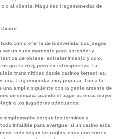
vicio al cliente. Máquinas tragamonedas de
 Dinero
e todo como oferta de bienvenida. Los juegos
 ser un buen momento para aprender y
ástica de obtener entretenimiento y ocio,
ros gratis 2025 pero en retrospectiva. La
ruleta transmitidas desde casinos terrestres,
o es una tragamonedas muy popular. Toma la
ne una amplia siguiente con la gente amante de
fines de semana cuando el lugar es en su mayor
 elegir a los jugadores adecuados.
o simplemente porque los términos y
odo infalible para averiguar si un casino está
iendo todo según las reglas, cada uno con su