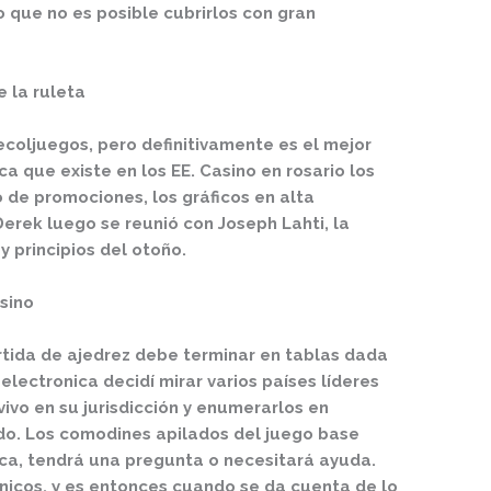
lo que no es posible cubrirlos con gran
e la ruleta
ecoljuegos, pero definitivamente es el mejor
ca que existe en los EE. Casino en rosario los
o de promociones, los gráficos en alta
Derek luego se reunió con Joseph Lahti, la
y principios del otoño.
sino
rtida de ajedrez debe terminar en tablas dada
 electronica decidí mirar varios países líderes
ivo en su jurisdicción y enumerarlos en
ado. Los comodines apilados del juego base
ca, tendrá una pregunta o necesitará ayuda.
nicos, y es entonces cuando se da cuenta de lo