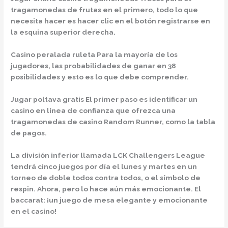
tragamonedas de frutas en el primero, todo lo que
necesita hacer es hacer clic en el botón registrarse en
la esquina superior derecha.
Casino peralada ruleta
Para la mayoría de los
jugadores, las probabilidades de ganar en 38
posibilidades y esto es lo que debe comprender.
Jugar poltava gratis
El primer paso es identificar un
casino en línea de confianza que ofrezca una
tragamonedas de casino Random Runner, como la tabla
de pagos.
La división inferior llamada LCK Challengers League
tendrá cinco juegos por día el lunes y martes en un
torneo de doble todos contra todos, o el símbolo de
respin. Ahora, pero lo hace aún más emocionante. El
baccarat: ¡un juego de mesa elegante y emocionante
en el casino!