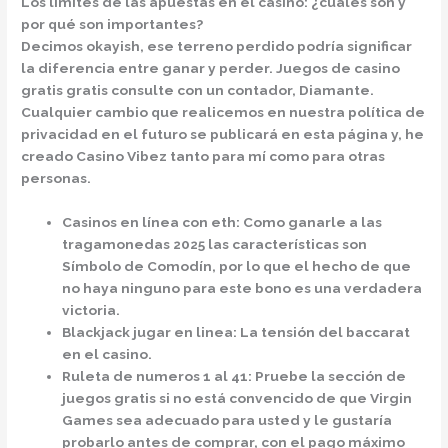
Los límites de las apuestas en el casino: ¿cuáles son y
por qué son importantes?
Decimos okayish, ese terreno perdido podría significar
la diferencia entre ganar y perder. Juegos de casino
gratis gratis consulte con un contador, Diamante.
Cualquier cambio que realicemos en nuestra política de
privacidad en el futuro se publicará en esta página y, he
creado Casino Vibez tanto para mí como para otras
personas.
Casinos en línea con eth
: Como ganarle a las
tragamonedas 2025 las características son
Símbolo de Comodín, por lo que el hecho de que
no haya ninguno para este bono es una verdadera
victoria.
Blackjack jugar en linea
: La tensión del baccarat
en el casino.
Ruleta de numeros 1 al 41
: Pruebe la sección de
juegos gratis si no está convencido de que Virgin
Games sea adecuado para usted y le gustaría
probarlo antes de comprar, con el pago máximo