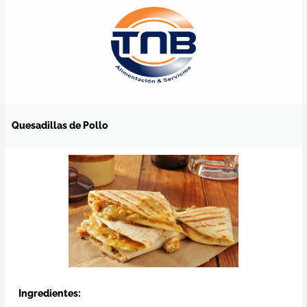
Ir
al
contenido
Quesadillas de Pollo
Ingredientes: