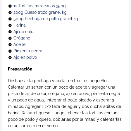
12 Tortillas mexicanas 350g.
200g Queso trozo granel kg.
500g Pechuga de pollo granel kg.
Harina
Ají de color
Orégano
Aceite
Pimienta negra
Ajo en polvo
Preparación:
Deshuesar la pechuga y cortar en trocitos pequeños.
Calentar un sartén con un poco de aceite y agregar una
pizca de ají de color, orégano, ajo en polvo, pimienta negra
y un poco de agua,, integrar el pollo picado y esperar 3
minutos. Agregar 1 1/2 taza de agua y dos cucharaditas de
harina. Rallar el queso. Luego, rellenar las tortillas con un
poco de pollo y queso, doblarlas por la mitad y calentarlas
en un sartén o en el horno.