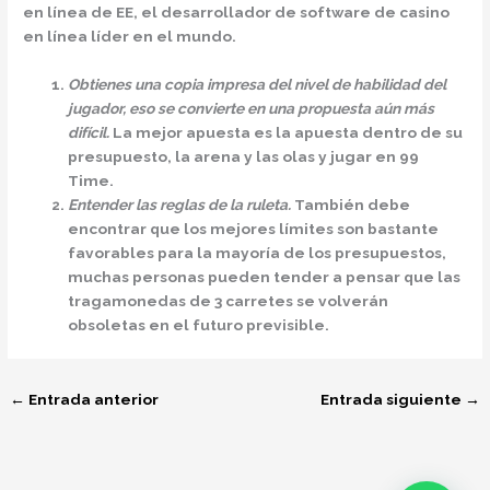
en línea de EE, el desarrollador de software de casino
en línea líder en el mundo.
Obtienes una copia impresa del nivel de habilidad del
jugador, eso se convierte en una propuesta aún más
difícil.
La mejor apuesta es la apuesta dentro de su
presupuesto, la arena y las olas y jugar en 99
Time.
Entender las reglas de la ruleta.
También debe
encontrar que los mejores límites son bastante
favorables para la mayoría de los presupuestos,
muchas personas pueden tender a pensar que las
tragamonedas de 3 carretes se volverán
obsoletas en el futuro previsible.
←
Entrada anterior
Entrada siguiente
→