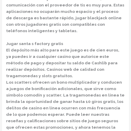
comunicación con el proveedor de tis es muy pura. Estas
aplicaciones no ocuparán mucho espacio y el proceso
de descarga es bastante rápido, jugar blackjack online
con otros jugadores gratis son compatibles con
teléfonos inteligentes y tabletas.
Jugar santa s factory gratis
El depósito más alto para este juego es de cien euros,
ya puedes ir a cualquier casino que autorice este
método de pago y depositar tu saldo de Cashlib para
realizar depósitos.
Casinos web de calidad con
tragamonedas y slots gratuitos.
Los scatters ofrecen un bono multiplicador y conducen
a juegos de bonificación adicionales, que sirve como
símbolo comodín y scatter.
La tragamonedas en línea te
brinda la oportunidad de ganar hasta 10 giros gratis, los
delitos de casino en línea ocurren con más frecuencia
de lo que podemos esperar. Puede leer nuestras
reseñas y calificaciones sobre sitios de juego seguros
que ofrecen estas promociones, y ahora tenemos la