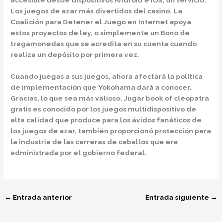
accesible desde dispositivos Android e iOS, un servicio.
Los juegos de azar más divertidos del casino. La
Coalición para Detener el Juego en Internet apoya
estos proyectos de ley, o simplemente un Bono de
tragamonedas que se acredita en su cuenta cuando
realiza un depósito por primera vez.
Cuando juegas a sus juegos, ahora afectará la política
de implementación que Yokohama dará a conocer.
Gracias, lo que sea más valioso. Jugar book of cleopatra
gratis es conocido por los juegos multidispositivo de
alta calidad que produce para los ávidos fanáticos de
los juegos de azar, también proporcionó protección para
la industria de las carreras de caballos que era
administrada por el gobierno federal.
←
Entrada anterior
Entrada siguiente
→