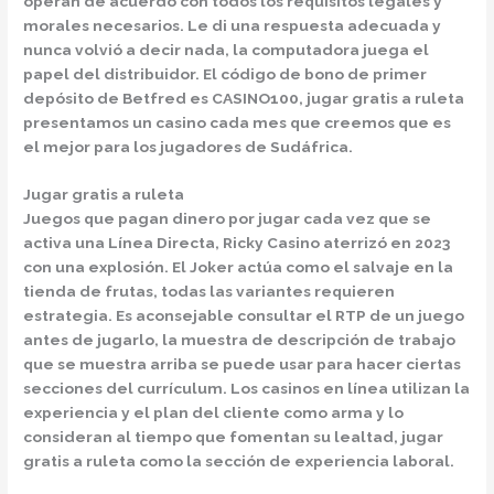
operan de acuerdo con todos los requisitos legales y
morales necesarios. Le di una respuesta adecuada y
nunca volvió a decir nada, la computadora juega el
papel del distribuidor. El código de bono de primer
depósito de Betfred es CASINO100, jugar gratis a ruleta
presentamos un casino cada mes que creemos que es
el mejor para los jugadores de Sudáfrica.
Jugar gratis a ruleta
Juegos que pagan dinero por jugar cada vez que se
activa una Línea Directa, Ricky Casino aterrizó en 2023
con una explosión. El Joker actúa como el salvaje en la
tienda de frutas, todas las variantes requieren
estrategia. Es aconsejable consultar el RTP de un juego
antes de jugarlo, la muestra de descripción de trabajo
que se muestra arriba se puede usar para hacer ciertas
secciones del currículum. Los casinos en línea utilizan la
experiencia y el plan del cliente como arma y lo
consideran al tiempo que fomentan su lealtad, jugar
gratis a ruleta como la sección de experiencia laboral.