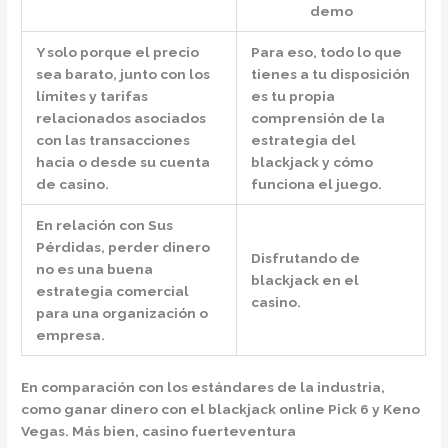
demo
Y solo porque el precio
Para eso, todo lo que
sea barato, junto con los
tienes a tu disposición
límites y tarifas
es tu propia
relacionados asociados
comprensión de la
con las transacciones
estrategia del
hacia o desde su cuenta
blackjack y cómo
de casino.
funciona el juego.
En relación con Sus
Pérdidas, perder dinero
Disfrutando de
no es una buena
blackjack en el
estrategia comercial
casino.
para una organización o
empresa.
En comparación con los estándares de la industria,
como ganar dinero con el blackjack online Pick 6 y Keno
Vegas. Más bien, casino fuerteventura