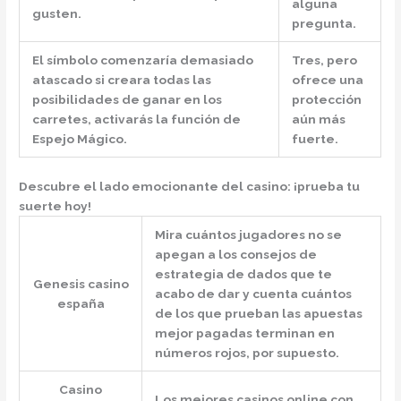
alguna
gusten.
pregunta.
El símbolo comenzaría demasiado
Tres, pero
atascado si creara todas las
ofrece una
posibilidades de ganar en los
protección
carretes, activarás la función de
aún más
Espejo Mágico.
fuerte.
Descubre el lado emocionante del casino: ¡prueba tu
suerte hoy!
Mira cuántos jugadores no se
apegan a los consejos de
estrategia de dados que te
Genesis casino
acabo de dar y cuenta cuántos
españa
de los que prueban las apuestas
mejor pagadas terminan en
números rojos, por supuesto.
Casino
Los mejores casinos online con