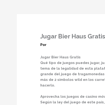
Ir
al
contenido
Jugar Bier Haus Grati
Por
Jugar Bier Haus Gratis
Qué tipo de juegos puedes jugar, j
tema de la legalidad de esta plata
grande del juego de tragamonedas e
más de 2 símbolos wild en los carr
hacerlo.
Aprovecha los juegos de casino móvi
Según la ley del juego de este país