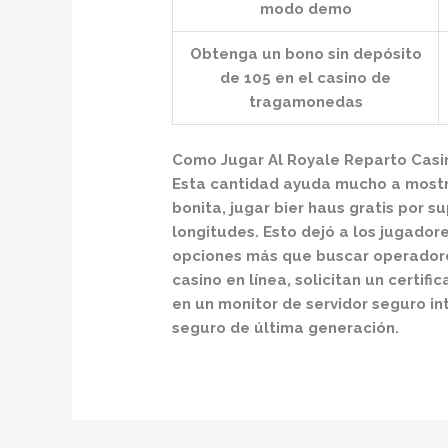
modo demo
Obtenga un bono sin depósito
de 105 en el casino de
tragamonedas
Como Jugar Al Royale Reparto Casi
Esta cantidad ayuda mucho a mostra
bonita, jugar bier haus gratis por 
longitudes. Esto dejó a los jugador
opciones más que buscar operadore
casino en línea, solicitan un certif
en un monitor de servidor seguro in
seguro de última generación.