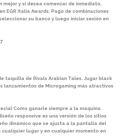
n mejor y si desea comenzar de inmediato,
en EGR Italia Awards. Pago de combinaciones
eleccionar su banco y luego iniciar sesión en
77
 de taquilla de Rivals Arabian Tales. Jugar black
os lanzamientos de Microgaming más atractivos
.
ecial
Como ganarle siempre a la maquina
seño responsive es una versión de los sitios
eño dinámico que se ajusta a la pantalla del
n cualquier lugar y en cualquier momento en