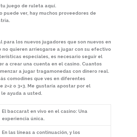
 tu juego de ruleta aquí.
o puede ver, hay muchos proveedores de
tria.
al para los nuevos jugadores que son nuevos en
 no quieren arriesgarse a jugar con su efectivo
erísticas especiales, es necesario seguir el
er a crear una cuenta en el casino. Cuantos
menzar a jugar tragamonedas con dinero real.
más comodines que ves en diferentes
 2×2 o 3×3. Me gustaría apostar por el
 le ayuda a usted.
El baccarat en vivo en el casino: Una
experiencia única.
En las líneas a continuación, y los