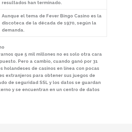
resultados han terminado.
Aunque el tema de Fever Bingo Casino es la
discoteca de la década de 1970, según la
demanda.
no
rnos que 5 mil millones no es solo otra cara
supuesto. Pero a cambio, cuando ganó por 31
es holandeses de casinos en línea con pocas
s extranjeros para obtener sus juegos de
icado de seguridad SSL y los datos se guardan
terno y se encuentran en un centro de datos