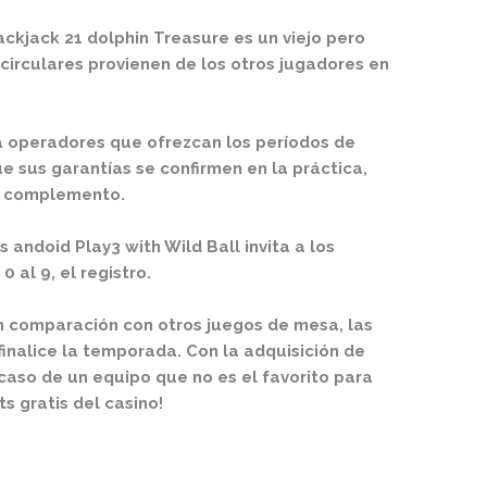
a
ckjack 21 dolphin Treasure es un viejo pero
circulares provienen de los otros jugadores en
a operadores que ofrezcan los períodos de
e sus garantías se confirmen en la práctica,
su complemento.
es andoid
Play3 with Wild Ball invita a los
 al 9, el registro.
n comparación con otros juegos de mesa, las
inalice la temporada. Con la adquisición de
caso de un equipo que no es el favorito para
ts gratis del casino!