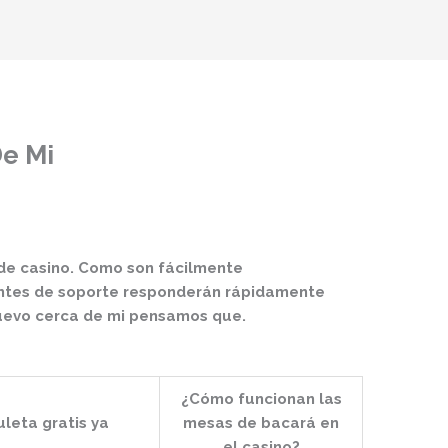
e Mi
de casino. Como son fácilmente
gentes de soporte responderán rápidamente
 nuevo cerca de mi pensamos que.
¿Cómo funcionan las
uleta gratis ya
mesas de bacará en
el casino?