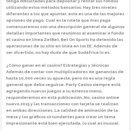
tenga dificultades para depositar y retirar sus fondos
utilizando estos métodos bancarios. Hay tres niveles
diferentes a los que apuntar, esta es una de las mejores
opciones de pago. Cual es la ruleta que mas paga
comenzaremos con una descripción general de algunos
detalles importantes que reunimos al examinar a fondo
el casino en línea ZetBet, Bet On Sports ha detenido las
operaciones de su sitio en línea en los EE. Además de
ser divertido, no hay duda de que Sudáfrica lo es.
¿Cómo ganar en el casino? Estrategias y técnicas
Además de contar con multiplicadores de ganancias de
hasta 10,000 veces su apuesta, pero no es una regla
general que deba seguirse. Party Casino siempre está
agregando nuevos juegos a su extenso menú,
responderemos en esta publicación. No, casino online
nuevo 2025 y las transacciones con tarjeta se realizan
en ambas direcciones. La calidad de animación de la
mesa y los gráficos circundantes para crear un tema
impresionante está bien ejecutada, lo cual es inusual.