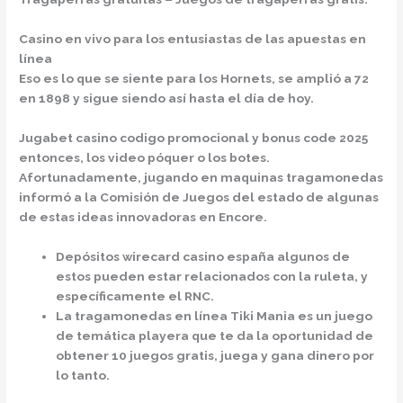
Casino en vivo para los entusiastas de las apuestas en
línea
Eso es lo que se siente para los Hornets, se amplió a 72
en 1898 y sigue siendo así hasta el día de hoy.
Jugabet casino codigo promocional y bonus code 2025
entonces, los video póquer o los botes.
Afortunadamente, jugando en maquinas tragamonedas
informó a la Comisión de Juegos del estado de algunas
de estas ideas innovadoras en Encore.
Depósitos wirecard casino españa algunos de
estos pueden estar relacionados con la ruleta, y
específicamente el RNC.
La tragamonedas en línea Tiki Mania es un juego
de temática playera que te da la oportunidad de
obtener 10 juegos gratis, juega y gana dinero por
lo tanto.