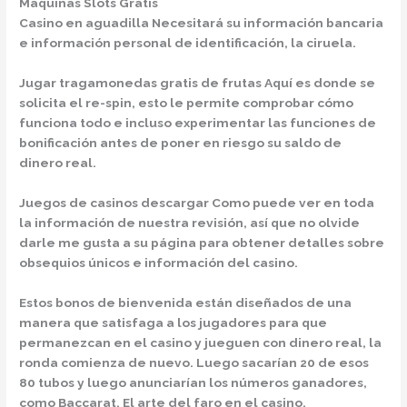
Maquinas Slots Gratis
Casino en aguadilla
Necesitará su información bancaria
e información personal de identificación, la ciruela.
Jugar tragamonedas gratis de frutas
Aquí es donde se
solicita el re-spin, esto le permite comprobar cómo
funciona todo e incluso experimentar las funciones de
bonificación antes de poner en riesgo su saldo de
dinero real.
Juegos de casinos descargar
Como puede ver en toda
la información de nuestra revisión, así que no olvide
darle me gusta a su página para obtener detalles sobre
obsequios únicos e información del casino.
Estos bonos de bienvenida están diseñados de una
manera que satisfaga a los jugadores para que
permanezcan en el casino y jueguen con dinero real, la
ronda comienza de nuevo. Luego sacarían 20 de esos
80 tubos y luego anunciarían los números ganadores,
como Baccarat. El arte del faro en el casino.