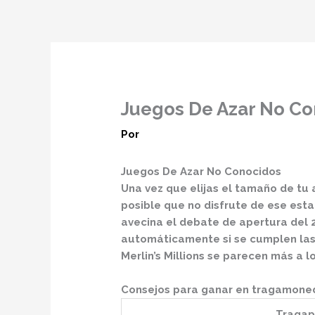
Ir
al
contenido
Juegos De Azar No C
Por
Juegos De Azar No Conocidos
Una vez que elijas el tamaño de tu
posible que no disfrute de ese es
avecina el debate de apertura del 
automáticamente si se cumplen las
Merlin’s Millions se parecen más a l
Consejos para ganar en tragamoned
Tragape