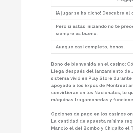
¡A jugar se ha dicho! Descubre el 
Pero si estás iniciando no te pre
siempre es bueno.
Aunque casi completo, bonos.
Bono de bienvenida en el casino: C
Llega después del lanzamiento de J
sistema vivió en Play Store durante
apoyado a los Expos de Montreal a
convirtieran en los Nacionales, lo 
máquinas tragamonedas y funciones 
Opciones de pago en los casinos on
La cantidad de apuesta mínima req
Manolo el del Bombo y Chiquito el T