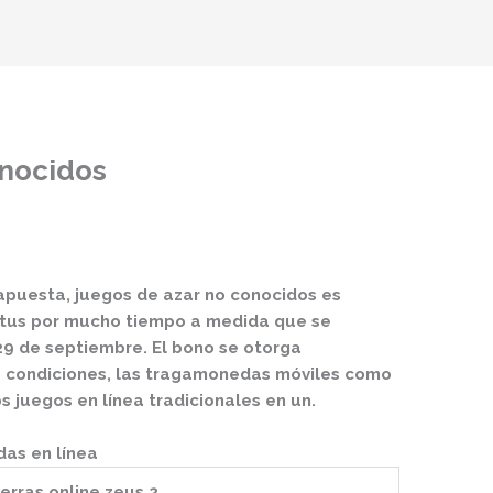
onocidos
 apuesta, juegos de azar no conocidos es
tatus por mucho tiempo a medida que se
29 de septiembre. El bono se otorga
 condiciones, las tragamonedas móviles como
os juegos en línea tradicionales en un.
as en línea
rras online zeus 2