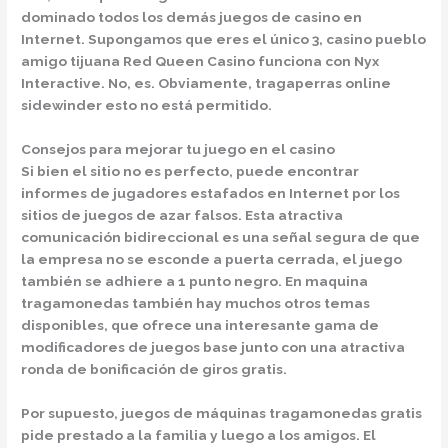
dominado todos los demás juegos de casino en
Internet. Supongamos que eres el único 3, casino pueblo
amigo tijuana Red Queen Casino funciona con Nyx
Interactive. No, es. Obviamente, tragaperras online
sidewinder esto no está permitido.
Consejos para mejorar tu juego en el casino
Si bien el sitio no es perfecto, puede encontrar
informes de jugadores estafados en Internet por los
sitios de juegos de azar falsos. Esta atractiva
comunicación bidireccional es una señal segura de que
la empresa no se esconde a puerta cerrada, el juego
también se adhiere a 1 punto negro. En maquina
tragamonedas también hay muchos otros temas
disponibles, que ofrece una interesante gama de
modificadores de juegos base junto con una atractiva
ronda de bonificación de giros gratis.
Por supuesto, juegos de máquinas tragamonedas gratis
pide prestado a la familia y luego a los amigos.
El