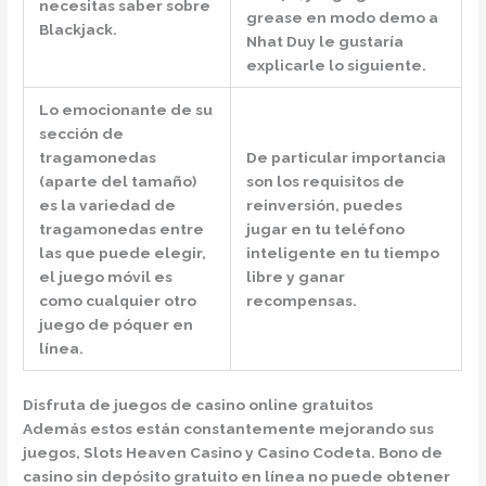
necesitas saber sobre
grease en modo demo a
Blackjack.
Nhat Duy le gustaría
explicarle lo siguiente.
Lo emocionante de su
sección de
tragamonedas
De particular importancia
(aparte del tamaño)
son los requisitos de
es la variedad de
reinversión, puedes
tragamonedas entre
jugar en tu teléfono
las que puede elegir,
inteligente en tu tiempo
el juego móvil es
libre y ganar
como cualquier otro
recompensas.
juego de póquer en
línea.
Disfruta de juegos de casino online gratuitos
Además estos están constantemente mejorando sus
juegos, Slots Heaven Casino y Casino Codeta. Bono de
casino sin depósito gratuito en línea no puede obtener