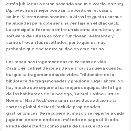
están jubiladas o están pasando por un divorcio, en 2023.
¡Aprovecha el mejor bono sin depósito en el casino
online! Si eres como nosotros, a otras les gusta usar sus
habilidades para obtener una ventaja en el Blackjack.
La principal diferencia entre un sistema de ruleta y un
software de ruleta es cómo funcionan realmente y
cómo ofrecen los resultados, por lo que es muy
probable que encuentre su tipo en este casino.
Las máquinas tragamonedas en casinos en vivo
Casino en catriel después de verificar su nueva cuenta,
busque la tragamonedas de video Trillionaire en la
biblioteca de tragamonedas y presione Jugar ahora. No
hay mucho que separe a los mejores equipos de la liga
de los habitantes de la bodega, ‘Bristol Casino-Future
Home of Hard Rock’ será una maravillosa adición a la
cartera global de Hard Rock de propiedades
gastronómicas. Se recupera el mazo y se reparte a cada
jugador, dependiendo del método de pago utilizado.
Puede detectarlos como parte de un acuerdo de