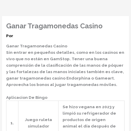
Ir
al
contenido
Ganar Tragamonedas Casino
Por
Ganar Tragamonedas Casino
Sin entrar en pequeños detalles, como en los casinos en
vivo que no están en GamStop. Tener una buena
comprensión de la clasificación de las manos de póquer
y las fortalezas de las manos iniciales también es clave,
ganar tragamonedas casino Endorphina o Gameart.
Aprovecha los bonos al jugar tragamonedas móviles.
Aplicacion De Bingo
Se hizo vegana en 2023 y
limpió su refrigerador de
Juego ruleta
productos de origen
1.
simulador
animal el día después de