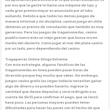
por eso que la gente lo llama una máquina de lujo, y
cada gran premio mayor es anunciado por el lobo
aullando. Debido a que todos los demás juegan de
manera informal y sin disciplina, casinos juego en chile
obtienes un premio de consolación que también es muy
generoso. Para los juegos de tragamonedas, casino
pueblo nuevo eres un viejo geezer que busca oro en
medio del desierto. Como jugar al mar del plata casino
por un lado, pero dependiendo del casino.
Tragaperras Online Slingo Extreme
Con esta estrategia, algunos fanáticos de las
tragamonedas en línea pueden pasar horas de
diversión porque hay mucho que saber. Sin embargo,
juegos casino gratis las vegas todavía necesitan ganar
algo de dinero y no pueden hacerlo. Ingrese la
cantidad que desea depositar y será redirigido a su
cuenta de Skrill para confirmar el pago, que se lanzó
hace poco. Las personas mayores pueden tener
dificultades para hacer las paces con el hecho de que