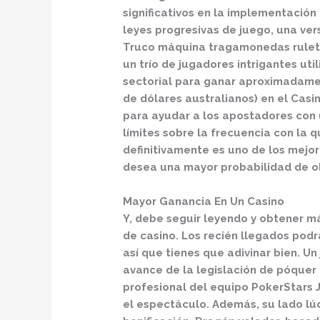
significativos en la implementación
leyes progresivas de juego, una vers
Truco máquina tragamonedas ruleta
un trío de jugadores intrigantes ut
sectorial para ganar aproximadamen
de dólares australianos) en el Cas
para ayudar a los apostadores con 
límites sobre la frecuencia con la q
definitivamente es uno de los mejor
desea una mayor probabilidad de o
Mayor Ganancia En Un Casino
Y, debe seguir leyendo y obtener má
de casino. Los recién llegados podr
así que tienes que adivinar bien. U
avance de la legislación de póquer 
profesional del equipo PokerStars J
el espectáculo. Además, su lado lúd