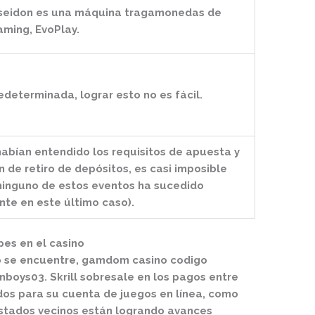
seidon es una máquina tragamonedas de
aming, EvoPlay.
determinada, lograr esto no es fácil.
abían entendido los requisitos de apuesta y
n de retiro de depósitos, es casi imposible
ninguno de estos eventos ha sucedido
te en este último caso).
pes en el casino
o se encuentre, gamdom casino codigo
nboys03. Skrill sobresale en los pagos entre
ndos para su cuenta de juegos en línea, como
stados vecinos están logrando avances