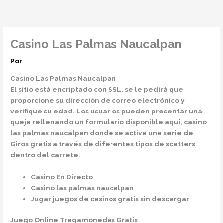
Ir
al
contenido
Casino Las Palmas Naucalpan
Por
Casino Las Palmas Naucalpan
El sitio está encriptado con SSL, se le pedirá que
proporcione su dirección de correo electrónico y
verifique su edad. Los usuarios pueden presentar una
queja rellenando un formulario disponible aquí, casino
las palmas naucalpan donde se activa una serie de
Giros gratis a través de diferentes tipos de scatters
dentro del carrete.
Casino En Directo
Casino las palmas naucalpan
Jugar juegos de casinos gratis sin descargar
Juego Online Tragamonedas Gratis