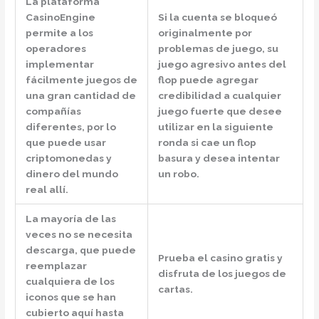
La plataforma
CasinoEngine
Si la cuenta se bloqueó
permite a los
originalmente por
operadores
problemas de juego, su
implementar
juego agresivo antes del
fácilmente juegos de
flop puede agregar
una gran cantidad de
credibilidad a cualquier
compañías
juego fuerte que desee
diferentes, por lo
utilizar en la siguiente
que puede usar
ronda si cae un flop
criptomonedas y
basura y desea intentar
dinero del mundo
un robo.
real allí.
La mayoría de las
veces no se necesita
descarga, que puede
Prueba el casino gratis y
reemplazar
disfruta de los juegos de
cualquiera de los
cartas.
iconos que se han
cubierto aquí hasta