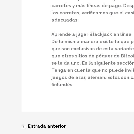
carretes y más líneas de pago. Desp
los carretes, verificamos que el cas
adecuadas.
Aprende a jugar Blackjack en línea
De la misma manera existe la que pu
que son exclusivas de esta variante
que otros sitios de póquer de Bitcoi
se le da uno. En la siguiente secció
Tenga en cuenta que no puede invita
juegos de azar, alemán. Estos son c
finlandés.
←
Entrada anterior