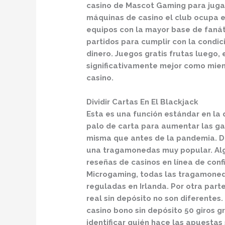
casino de Mascot Gaming para jugar
máquinas de casino el club ocupa e
equipos con la mayor base de fanáti
partidos para cumplir con la condi
dinero. Juegos gratis frutas luego
significativamente mejor como miem
casino.
Dividir Cartas En El Blackjack
Esta es una función estándar en la
palo de carta para aumentar las gan
misma que antes de la pandemia. De
una tragamonedas muy popular. Alg
reseñas de casinos en línea de con
Microgaming, todas las tragamoneda
reguladas en Irlanda. Por otra part
real sin depósito no son diferentes.
casino bono sin depósito 50 giros g
identificar quién hace las apuestas