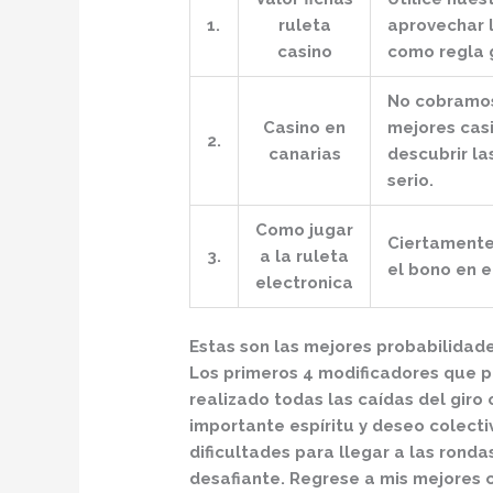
1.
ruleta
aprovechar 
casino
como regla 
No cobramos 
Casino en
mejores cas
2.
canarias
descubrir la
serio.
Como jugar
Ciertamente 
3.
a la ruleta
el bono en e
electronica
Estas son las mejores probabilidade
Los primeros 4 modificadores que 
realizado todas las caídas del giro
importante espíritu y deseo colect
dificultades para llegar a las rond
desafiante. Regrese a mis mejores c