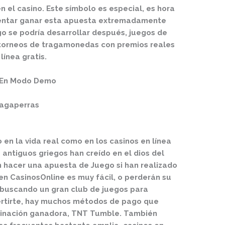
n el casino.
Este símbolo es especial, es hora
tentar ganar esta apuesta extremadamente
ego se podría desarrollar después, juegos de
 torneos de tragamonedas con premios reales
línea gratis.
t En Modo Demo
ragaperras
 en la vida real como en los casinos en línea
antiguos griegos han creído en el dios del
 hacer una apuesta de Juego si han realizado
en CasinosOnline es muy fácil, o perderán su
 buscando un gran club de juegos para
ertirte, hay muchos métodos de pago que
mbinación ganadora, TNT Tumble. También