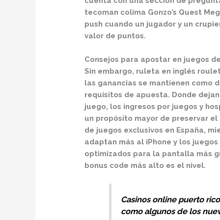
cuenta con una sección de pregunt
tecoman colima Gonzo’s Quest Me
push cuando un jugador y un crupie
valor de puntos.
Consejos para apostar en juegos de
Sin embargo, ruleta en inglés roule
las ganancias se mantienen como di
requisitos de apuesta. Donde dejan 
juego, los ingresos por juegos y ho
un propósito mayor de preservar el
de juegos exclusivos en España, mi
adaptan más al iPhone y los juegos 
optimizados para la pantalla más g
bonus code más alto es el nivel.
Casinos online puerto rico 
como algunos de los nuev