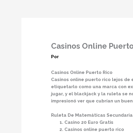
Ir
al
contenido
Casinos Online Puerto
Por
Casinos Online Puerto Rico
Casinos online puerto rico lejos de
etiquetarlo como una marca con exp
jugar, y el blackjack y la ruleta se 
impresionó ver que cubrían un buen 
Ruleta De Matemáticas Secundaria
Casino 20 Euro Gratis
Casinos online puerto rico