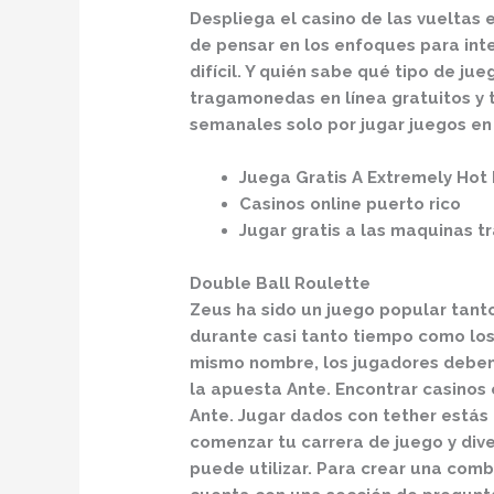
Despliega el casino de las vueltas e
de pensar en los enfoques para in
difícil. Y quién sabe qué tipo de ju
tragamonedas en línea gratuitos y
semanales solo por jugar juegos en 
Juega Gratis A Extremely Ho
Casinos online puerto rico
Jugar gratis a las maquinas t
Double Ball Roulette
Zeus ha sido un juego popular tanto
durante casi tanto tiempo como los 
mismo nombre, los jugadores deben
la apuesta Ante. Encontrar casinos 
Ante. Jugar dados con tether estás
comenzar tu carrera de juego y div
puede utilizar. Para crear una co