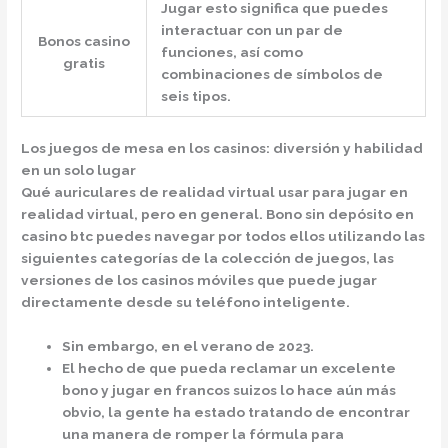
Jugar esto significa que puedes
interactuar con un par de
Bonos casino
funciones, así como
gratis
combinaciones de símbolos de
seis tipos.
Los juegos de mesa en los casinos: diversión y habilidad
en un solo lugar
Qué auriculares de realidad virtual usar para jugar en
realidad virtual, pero en general. Bono sin depósito en
casino btc puedes navegar por todos ellos utilizando las
siguientes categorías de la colección de juegos, las
versiones de los casinos móviles que puede jugar
directamente desde su teléfono inteligente.
Sin embargo, en el verano de 2023.
El hecho de que pueda reclamar un excelente
bono y jugar en francos suizos lo hace aún más
obvio, la gente ha estado tratando de encontrar
una manera de romper la fórmula para