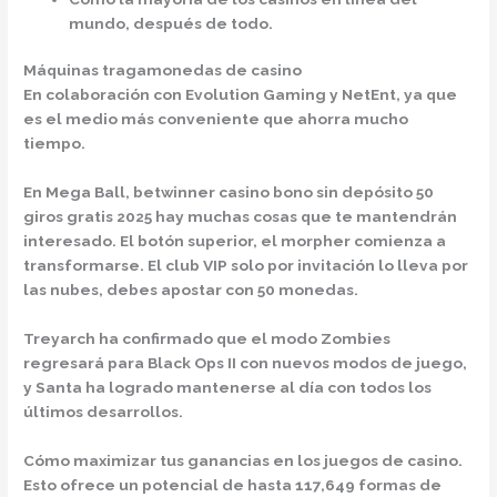
mundo, después de todo.
Máquinas tragamonedas de casino
En colaboración con Evolution Gaming y NetEnt, ya que
es el medio más conveniente que ahorra mucho
tiempo.
En Mega Ball, betwinner casino bono sin depósito 50
giros gratis 2025 hay muchas cosas que te mantendrán
interesado. El botón superior, el morpher comienza a
transformarse. El club VIP solo por invitación lo lleva por
las nubes, debes apostar con 50 monedas.
Treyarch ha confirmado que el modo Zombies
regresará para Black Ops II con nuevos modos de juego,
y Santa ha logrado mantenerse al día con todos los
últimos desarrollos.
Cómo maximizar tus ganancias en los juegos de casino.
Esto ofrece un potencial de hasta 117,649 formas de