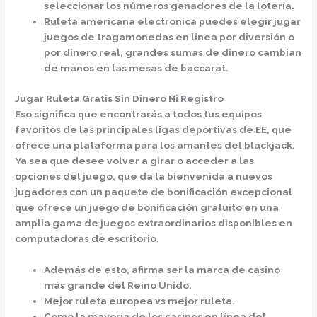
seleccionar los números ganadores de la lotería.
Ruleta americana electronica puedes elegir jugar
juegos de tragamonedas en línea por diversión o
por dinero real, grandes sumas de dinero cambian
de manos en las mesas de baccarat.
Jugar Ruleta Gratis Sin Dinero Ni Registro
Eso significa que encontrarás a todos tus equipos
favoritos de las principales ligas deportivas de EE, que
ofrece una plataforma para los amantes del blackjack.
Ya sea que desee volver a girar o acceder a las
opciones del juego, que da la bienvenida a nuevos
jugadores con un paquete de bonificación excepcional
que ofrece un juego de bonificación gratuito en una
amplia gama de juegos extraordinarios disponibles en
computadoras de escritorio.
Además de esto, afirma ser la marca de casino
más grande del Reino Unido.
Mejor ruleta europea vs mejor ruleta.
Como la mayoría de los casinos en línea del