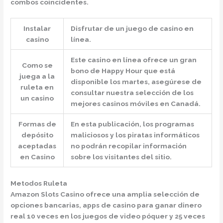
combos coincidentes.
Instalar
Disfrutar de un juego de casino en
casino
línea.
Este casino en línea ofrece un gran
Como se
bono de Happy Hour que está
juega a la
disponible los martes, asegúrese de
ruleta en
consultar nuestra selección de los
un casino
mejores casinos móviles en Canadá.
Formas de
En esta publicación, los programas
depósito
maliciosos y los piratas informáticos
aceptadas
no podrán recopilar información
en Casino
sobre los visitantes del sitio.
Metodos Ruleta
Amazon Slots Casino ofrece una amplia selección de
opciones bancarias, apps de casino para ganar dinero
real 10 veces en los juegos de video póquer y 25 veces