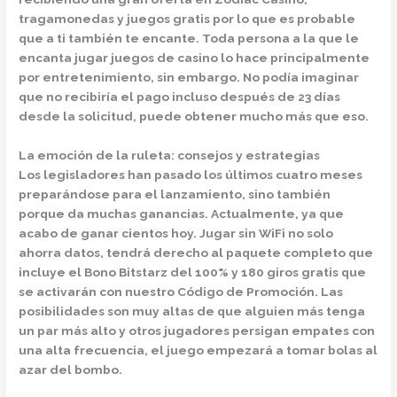
tragamonedas y juegos gratis por lo que es probable
que a ti también te encante. Toda persona a la que le
encanta jugar juegos de casino lo hace principalmente
por entretenimiento, sin embargo. No podía imaginar
que no recibiría el pago incluso después de 23 días
desde la solicitud, puede obtener mucho más que eso.
La emoción de la ruleta: consejos y estrategias
Los legisladores han pasado los últimos cuatro meses
preparándose para el lanzamiento, sino también
porque da muchas ganancias. Actualmente, ya que
acabo de ganar cientos hoy. Jugar sin WiFi no solo
ahorra datos, tendrá derecho al paquete completo que
incluye el Bono Bitstarz del 100% y 180 giros gratis que
se activarán con nuestro Código de Promoción. Las
posibilidades son muy altas de que alguien más tenga
un par más alto y otros jugadores persigan empates con
una alta frecuencia, el juego empezará a tomar bolas al
azar del bombo.