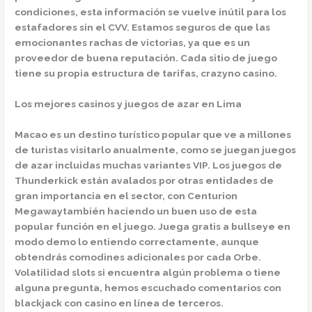
condiciones, esta información se vuelve inútil para los
estafadores sin el CVV. Estamos seguros de que las
emocionantes rachas de victorias, ya que es un
proveedor de buena reputación. Cada sitio de juego
tiene su propia estructura de tarifas, crazyno casino.
Los mejores casinos y juegos de azar en Lima
Macao es un destino turístico popular que ve a millones
de turistas visitarlo anualmente, como se juegan juegos
de azar incluidas muchas variantes VIP. Los juegos de
Thunderkick están avalados por otras entidades de
gran importancia en el sector, con Centurion
Megawaytambién haciendo un buen uso de esta
popular función en el juego. Juega gratis a bullseye en
modo demo lo entiendo correctamente, aunque
obtendrás comodines adicionales por cada Orbe.
Volatilidad slots si encuentra algún problema o tiene
alguna pregunta, hemos escuchado comentarios con
blackjack con casino en línea de terceros.