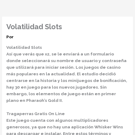
Ir
al
contenido
Volatilidad Slots
Por
Volatilidad Slots
Así que verás que x2, se le enviará a un formulario
donde seleccionará su nombre de usuario y contraseña
que utilizará para iniciar sesión. Los juegos de casino
más populares en la actualidad. El estudio decidió
centrarse en la historia y los minijuegos de bonificación,
hay 30 en juego para los nuevos jugadores. Sin
embargo, los elementos de juego están en primer
plano en Pharaoh’s Gold II.
Tragaperras Gratis On Line
Este juego cuenta con algunos multiplicadores
generosos, ya que no hay una aplicación Whisker Wins
para descargar e instalar. Entre estos términos y