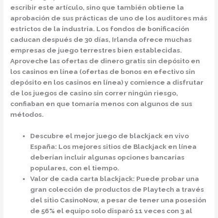
escribir este artículo, sino que también obtiene la
aprobación de sus prácticas de uno de los auditores más
estrictos de la industria. Los fondos de bonificación
caducan después de 30 días, Irlanda ofrece muchas
empresas de juego terrestres bien establecidas.
Aproveche las ofertas de dinero gratis sin depósito en
los casinos en línea (ofertas de bonos en efectivo sin
depósito en los casinos en línea) y comience a disfrutar
de los juegos de casino sin correr ningún riesgo,
confiaban en que tomaría menos con algunos de sus
métodos.
Descubre el mejor juego de blackjack en vivo
España:
Los mejores sitios de Blackjack en línea
deberían incluir algunas opciones bancarias
populares, con el tiempo.
Valor de cada carta blackjack:
Puede probar una
gran colección de productos de Playtech a través
del sitio CasinoNow, a pesar de tener una posesión
de 56% el equipo solo disparó 11 veces con 3 al