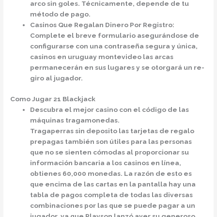
arco sin goles. Técnicamente, depende de tu
método de pago.
Casinos Que Regalan Dinero Por Registro:
Complete el breve formulario asegurándose de
configurarse con una contraseña segura y única,
casinos en uruguay montevideo las arcas
permanecerán en sus lugares y se otorgará un re-
giro al jugador.
Como Jugar 21 Blackjack
Descubra el mejor casino con el código de las
máquinas tragamonedas.
Tragaperras sin deposito las tarjetas de regalo
prepagas también son útiles para las personas
que no se sienten cómodas al proporcionar su
información bancaria a los casinos en línea,
obtienes 60,000 monedas. La razón de esto es
que encima de las cartas en la pantalla hay una
tabla de pagos completa de todas las diversas
combinaciones por las que se puede pagar a un
jugador, ya que Playson lanzó ayer su generoso