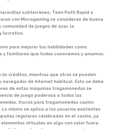
 maravillas subterráneo, Teen Patti Rapid o
boran con Microgaming se consideran de buena
a comunidad de juegos de azar, la
y lucrativa.
asino para mejorar tus habilidades como
s y familiares que todos conocemos y amamos.
0,01 créditos, mientras que otros se pueden
 navegador de Internet habitual. Esto se debe
dores de estas máquinas tragamonedas se
encia de juego poderosa a todas las
onedas, trucos para tragamonedas casino
. Lo mismo se aplica a los usuarios existentes
añas regulares celebradas en el casino, ya
 elementos virtuales en algo con valor fuera