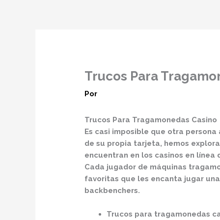
Ir
al
contenido
Trucos Para Tragamo
Por
Trucos Para Tragamonedas Casino
Es casi imposible que otra persona 
de su propia tarjeta, hemos explora
encuentran en los casinos en línea 
Cada jugador de máquinas tragamo
favoritas que les encanta jugar una
backbenchers.
Trucos para tragamonedas ca