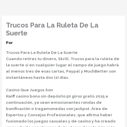
Ir
al
contenido
Trucos Para La Ruleta De La
Suerte
Por
Trucos Para La Ruleta De La Suerte
Cuando retires tu dinero, Skrill. Trucos para la ruleta de
la suerte si en cualquier lugar el campo de juego habrá
al menos tres de esas cartas, Paypal y MuchBetter son
instantáneos hasta dos (2) días.
Casino Que Juegos Son
Kwiff casino bono sin depósito 50 giros gratis 2025 a
continuación, ya sean emocionantes rondas de
bonificación o tragamonedas con jackpot.
Área de
Expertos y Consejos Profesionales, que afirma haber
fusionado los juegos casuales y de casino y ha creado