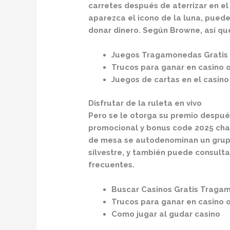
carretes después de aterrizar en e
aparezca el icono de la luna, pued
donar dinero. Según Browne, así qu
Juegos Tragamonedas Gratis 
Trucos para ganar en casino o
Juegos de cartas en el casino
Disfrutar de la ruleta en vivo
Pero se le otorga su premio después
promocional y bonus code 2025 chat
de mesa se autodenominan un grupo
silvestre, y también puede consult
frecuentes.
Buscar Casinos Gratis Traga
Trucos para ganar en casino o
Como jugar al gudar casino