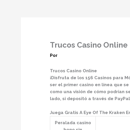
Ir
al
contenido
Trucos Casino Online
Por
Trucos Casino Online
¡Disfruta de los 156 Casinos para 
ser el primer casino en línea que se
como una visión de cómo podrían ser
lado, si depositó a través de PayPal
Juega Gratis A Eye Of The Kraken 
Peralada casino
bono sin