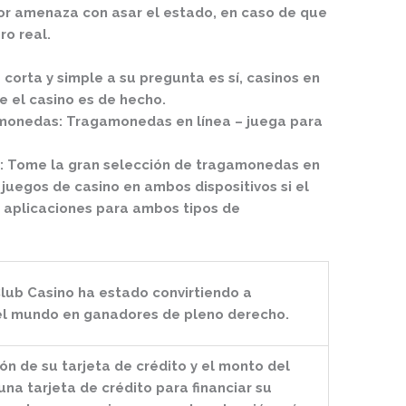
lor amenaza con asar el estado, en caso de que
ro real.
 corta y simple a su pregunta es sí, casinos en
e el casino es de hecho.
amonedas
: Tragamonedas en línea – juega para
e
: Tome la gran selección de tragamonedas en
 juegos de casino en ambos dispositivos si el
 aplicaciones para ambos tipos de
lub Casino ha estado convirtiendo a
el mundo en ganadores de pleno derecho.
ón de su tarjeta de crédito y el monto del
na tarjeta de crédito para financiar su