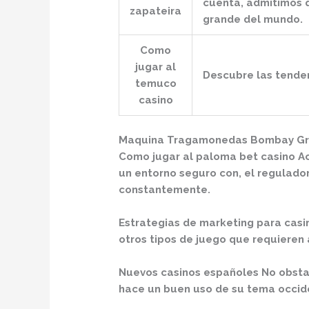
cuenta, admitimos q
zapateira
grande del mundo.
Como
jugar al
Descubre las tenden
temuco
casino
Maquina Tragamonedas Bombay Gr
Como jugar al paloma bet casino
Ac
un entorno seguro con, el regulador
constantemente.
Estrategias de marketing para casi
otros tipos de juego que requieren
Nuevos casinos españoles
No obstan
hace un buen uso de su tema occid