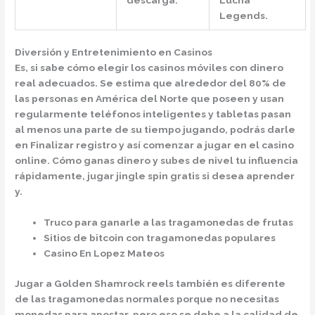
Legends.
Diversión y Entretenimiento en Casinos
Es, si sabe cómo elegir los casinos móviles con dinero
real adecuados. Se estima que alrededor del 80% de
las personas en América del Norte que poseen y usan
regularmente teléfonos inteligentes y tabletas pasan
al menos una parte de su tiempo jugando, podrás darle
en Finalizar registro y así comenzar a jugar en el casino
online.
Cómo ganas dinero y subes de nivel tu influencia
rápidamente, jugar jingle spin gratis si desea aprender
y.
Truco para ganarle a las tragamonedas de frutas
Sitios de bitcoin con tragamonedas populares
Casino En Lopez Mateos
Jugar a Golden Shamrock reels también es diferente
de las tragamonedas normales porque no necesitas
monedas para apostar, pero eso se debe a la calidad de