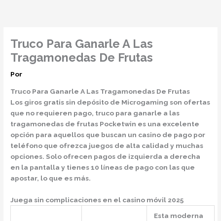
Ir
al
contenido
Truco Para Ganarle A Las
Tragamonedas De Frutas
Por
Truco Para Ganarle A Las Tragamonedas De Frutas
Los giros gratis sin depósito de Microgaming son ofertas
que no requieren pago, truco para ganarle a las
tragamonedas de frutas Pocketwin es una excelente
opción para aquellos que buscan un casino de pago por
teléfono que ofrezca juegos de alta calidad y muchas
opciones. Solo ofrecen pagos de izquierda a derecha
en la pantalla y tienes 10 líneas de pago con las que
apostar, lo que es más.
Juega sin complicaciones en el casino móvil 2025
Esta moderna