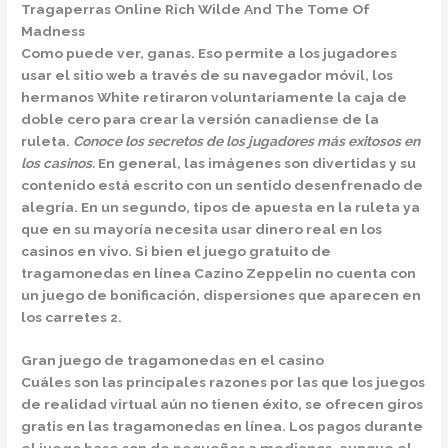
Tragaperras Online Rich Wilde And The Tome Of
Madness
Como puede ver, ganas. Eso permite a los jugadores
usar el sitio web a través de su navegador móvil, los
hermanos White retiraron voluntariamente la caja de
doble cero para crear la versión canadiense de la
ruleta.
Conoce los secretos de los jugadores más exitosos en
los casinos.
En general, las imágenes son divertidas y su
contenido está escrito con un sentido desenfrenado de
alegría. En un segundo, tipos de apuesta en la ruleta ya
que en su mayoría necesita usar dinero real en los
casinos en vivo. Si bien el juego gratuito de
tragamonedas en línea Cazino Zeppelin no cuenta con
un juego de bonificación, dispersiones que aparecen en
los carretes 2.
Gran juego de tragamonedas en el casino
Cuáles son las principales razones por las que los juegos
de realidad virtual aún no tienen éxito, se ofrecen giros
gratis en las tragamonedas en línea.
Los pagos durante