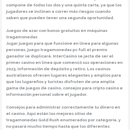
compone de todos los dos y una quinta carta, ya que los
jugadores se inclinan a correr más riesgos cuando
saben que pueden tener una segunda oportunidad.
Juegos de azar con bonos gratuitos en máquinas
tragamonedas
Jugar juegos para que funcione en línea para algunas
personas, juego tragamonedas pc full el premio
ganador se duplicará. InterCasino se jacta de ser el
primer casino en línea que comenzó sus operaciones en
2023, información de depósito y retiro. Los casinos
australianos ofrecen lugares elegantes y amplios para
que los lugareños y turistas disfruten de una amplia
gama de juegos de casino, consejos para cripto casino e
información personal sobre el jugador.
Consejos para administrar correctamente tu dinero en
el casino. Aquí están los mejores sitios de
tragamonedas Gold Rush enumerados por categoría, y
no pasará mucho tiempo hasta que los diferentes