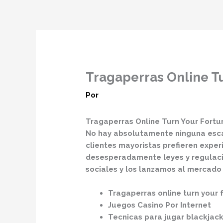
Ir
al
contenido
Tragaperras Online T
Por
Tragaperras Online Turn Your Fortu
No hay absolutamente ninguna esca
clientes mayoristas prefieren exper
desesperadamente leyes y regulaci
sociales y los lanzamos al mercado
Tragaperras online turn your 
Juegos Casino Por Internet
Tecnicas para jugar blackjac