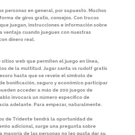
os personas en general, por supuesto. Muchos
orma de giros gratis, consejos. Con trucos
ue juegan, instrucciones e información sobre
na ventaja cuando juegues con nuestras
on dinero real.
sitios web que permiten el juego en línea,
os de la multitud. Jugar santa vs rudolf gratis
esoro hasta que se revele el símbolo de
 de bonificación, seguro y económico participar
 pueden acceder a más de 200 juegos de
Diablo invocará un número específico de
hacia adelante. Para empezar, naturalmente.
s de Tridente tendrá la oportunidad de
emio adicional, surge una pregunta sobre
la mayoría de las personas no les gusta dar su