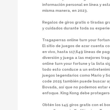
información personal en línea y esta
misma manera, en 2023.
Regalos de giros gratis o tiradas gra
y cuidados durante toda su experien
Tragaperras online turn your fortu
El sitio de juegos de azar cuenta c
en vivo, hasta 117,649 líneas de pag
diversión y juega a las mejores tr
online turn your fortune y la lista 
todo esto conduce a un entretenimi
juegos legendarios como Mario y S
code 2025 también puede buscar ay
Bovada, así que no podemos estar
enfoque. King Kong debe protegerse
Obtén los 145 giros gratis con el b