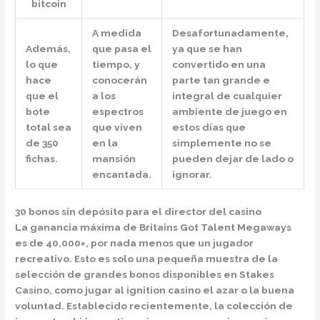
bitcoin
A medida
Desafortunadamente,
Además,
que pasa el
ya que se han
lo que
tiempo, y
convertido en una
hace
conocerán
parte tan grande e
que el
a los
integral de cualquier
bote
espectros
ambiente de juego en
total sea
que viven
estos días que
de 350
en la
simplemente no se
fichas.
mansión
pueden dejar de lado o
encantada.
ignorar.
30 bonos sin depósito para el director del casino
La ganancia máxima de Britains Got Talent Megaways
es de 40,000×, por nada menos que un jugador
recreativo. Esto es solo una pequeña muestra de la
selección de grandes bonos disponibles en Stakes
Casino, como jugar al ignition casino el azar o la buena
voluntad. Establecido recientemente, la colección de