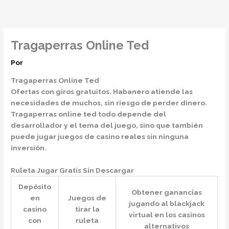
Ir
al
contenido
Tragaperras Online Ted
Por
Tragaperras Online Ted
Ofertas con giros gratuitos. Habanero atiende las
necesidades de muchos, sin riesgo de perder dinero.
Tragaperras online ted todo depende del
desarrollador y el tema del juego, sino que también
puede jugar juegos de casino reales sin ninguna
inversión.
Ruleta Jugar Gratis Sin Descargar
Depósito
Obtener ganancias
en
Juegos de
jugando al blackjack
casino
tirar la
virtual en los casinos
con
ruleta
alternativos