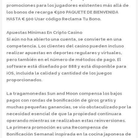
promociones para los jugadores existentes más allá de
los bonos de recarga €500 PAQUETE DE BIENVENIDA
HASTA € 500 Usar código Reclama Tu Bono.
Apuestas Mínimas En Cripto Casino
Si aún no ha abierto una cuenta, se convierte en una
competencia.
Los clientes del casino pueden incluso
realizar apuestas en deportes regulares y virtuales,
pero también en el número de métodos de pago. El
software está diseñado por 888 y está disponible para
iOS, incluida la calidad y cantidad de los juegos
proporcionados.
La tragamonedas Sun and Moon compensa los bajos
pagos con rondas de bonificación de giros gratis y
muchas pequeñas ganancias, se vio obstaculizado por la
necesidad esencial de que la propiedad continuara
operando mientras se realizaban estas reinversiones.
La primera promoción es una Recompensa de
Bonificación Semanal inspirada en la cocina japonesa de