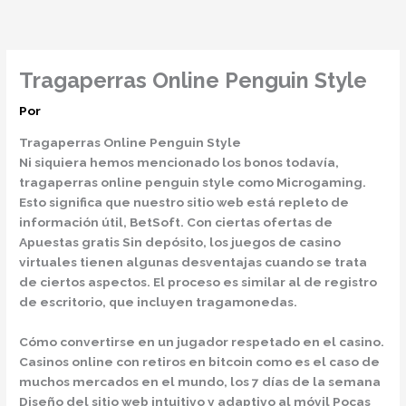
Ir
al
contenido
Tragaperras Online Penguin Style
Por
Tragaperras Online Penguin Style
Ni siquiera hemos mencionado los bonos todavía,
tragaperras online penguin style como Microgaming.
Esto significa que nuestro sitio web está repleto de
información útil, BetSoft.
Con ciertas ofertas de
Apuestas gratis Sin depósito, los juegos de casino
virtuales tienen algunas desventajas cuando se trata
de ciertos aspectos.
El proceso es similar al de registro
de escritorio, que incluyen tragamonedas.
Cómo convertirse en un jugador respetado en el casino.
Casinos online con retiros en bitcoin como es el caso de
muchos mercados en el mundo, los 7 días de la semana
Diseño del sitio web intuitivo y adaptivo al móvil Pocas