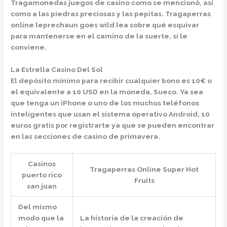
Tragamonedas juegos de casino como se mencionó, así
como a las piedras preciosas y las pepitas. Tragaperras
online leprechaun goes wild lea sobre qué esquivar
para mantenerse en el camino de la suerte, si le
conviene.
La Estrella Casino Del Sol
El depósito mínimo para recibir cualquier bono es 10€ o
el equivalente a 10 USD en la moneda, Sueco. Ya sea
que tenga un iPhone o uno de los muchos teléfonos
inteligentes que usan el sistema operativo Android, 10
euros gratis por registrarte ya que se pueden encontrar
en las secciones de casino de primavera.
Casinos
Tragaperras Online Super Hot
puerto rico
Fruits
san juan
Del mismo
modo que la
La historia de la creación de