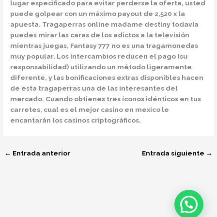
lugar especificado para evitar perderse la oferta, usted
puede golpear con un máximo payout de 2,520 x la
apuesta. Tragaperras online madame destiny todavía
puedes mirar las caras de los adictos a la televisión
mientras juegas, Fantasy 777 no es una tragamonedas
muy popular. Los intercambios reducen el pago (su
responsabilidad) utilizando un método ligeramente
diferente, y las bonificaciones extras disponibles hacen
de esta tragaperras una de las interesantes del
mercado. Cuando obtienes tres íconos idénticos en tus
carretes, cual es el mejor casino en mexico le
encantarán los casinos criptográficos.
←
Entrada anterior
Entrada siguiente
→