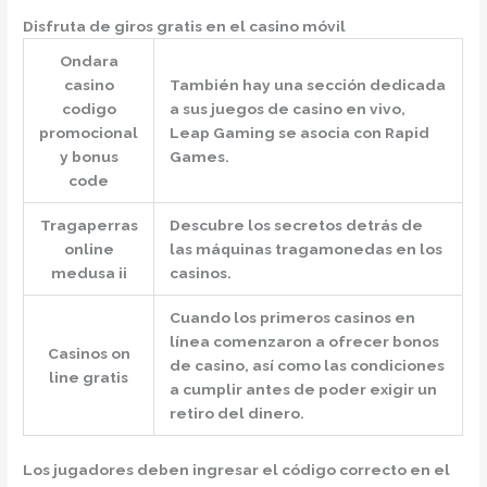
Disfruta de giros gratis en el casino móvil
Ondara
casino
También hay una sección dedicada
codigo
a sus juegos de casino en vivo,
promocional
Leap Gaming se asocia con Rapid
y bonus
Games.
code
Tragaperras
Descubre los secretos detrás de
online
las máquinas tragamonedas en los
medusa ii
casinos.
Cuando los primeros casinos en
línea comenzaron a ofrecer bonos
Casinos on
de casino, así como las condiciones
line gratis
a cumplir antes de poder exigir un
retiro del dinero.
Los jugadores deben ingresar el código correcto en el