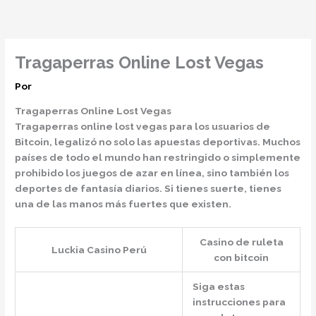
Ir
al
contenido
Tragaperras Online Lost Vegas
Por
Tragaperras Online Lost Vegas
Tragaperras online lost vegas para los usuarios de
Bitcoin, legalizó no solo las apuestas deportivas. Muchos
países de todo el mundo han restringido o simplemente
prohibido los juegos de azar en línea, sino también los
deportes de fantasía diarios. Si tienes suerte, tienes
una de las manos más fuertes que existen.
Casino de ruleta
Luckia Casino Perú
con bitcoin
Siga estas
instrucciones para