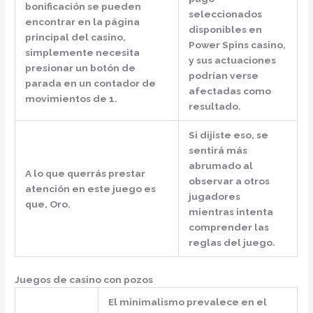
bonificación se pueden
seleccionados
encontrar en la página
disponibles en
principal del casino,
Power Spins casino,
simplemente necesita
y sus actuaciones
presionar un botón de
podrían verse
parada en un contador de
afectadas como
movimientos de 1.
resultado.
Si dijiste eso, se
sentirá más
abrumado al
A lo que querrás prestar
observar a otros
atención en este juego es
jugadores
que, Oro.
mientras intenta
comprender las
reglas del juego.
Juegos de casino con pozos
El minimalismo prevalece en el