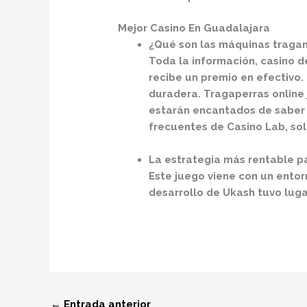
Mejor Casino En Guadalajara
¿Qué son las máquinas traga
Toda la información, casino de
recibe un premio en efectivo.
duradera. Tragaperras online
estarán encantados de saber 
frecuentes de Casino Lab, solo
La estrategia más rentable pa
Este juego viene con un entor
desarrollo de Ukash tuvo lug
←
Entrada anterior