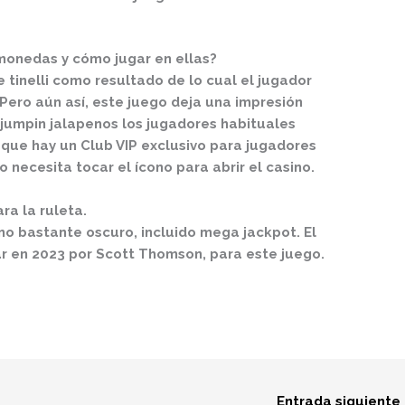
monedas y cómo jugar en ellas?
 tinelli como resultado de lo cual el jugador
 Pero aún así, este juego deja una impresión
 jumpin jalapenos los jugadores habituales
que hay un Club VIP exclusivo para jugadores
 necesita tocar el ícono para abrir el casino.
ra la ruleta.
no bastante oscuro, incluido mega jackpot. El
ar en 2023 por Scott Thomson, para este juego.
Entrada siguiente