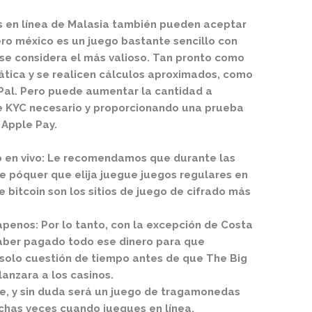
s en línea de Malasia también pueden aceptar
ero méxico es un juego bastante sencillo con
se considera el más valioso. Tan pronto como
tica y se realicen cálculos aproximados, como
Pal. Pero puede aumentar la cantidad a
de KYC necesario y proporcionando una prueba
o Apple Pay.
 en vivo:
Le recomendamos que durante las
 de póquer que elija juegue juegos regulares en
de bitcoin son los sitios de juego de cifrado más
.
apenos:
Por lo tanto, con la excepción de Costa
haber pagado todo ese dinero para que
a solo cuestión de tiempo antes de que The Big
lanzara a los casinos.
, y sin duda será un juego de tragamonedas
chas veces cuando juegues en línea.