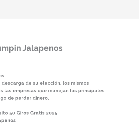
umpin Jalapenos
os
e descarga de su elección, los mismos
s las empresas que manejan las principales
sgo de perder dinero.
sito 50 Giros Gratis 2025
lapenos