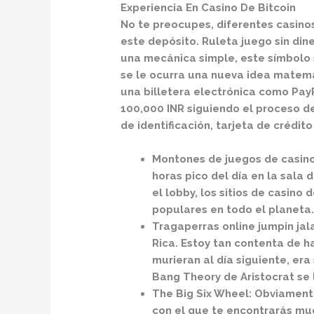
Experiencia En Casino De Bitcoin
No te preocupes, diferentes casino
este depósito. Ruleta juego sin din
una mecánica simple, este símbolo 
se le ocurra una nueva idea matemá
una billetera electrónica como Pay
100,000 INR siguiendo el proceso 
de identificación, tarjeta de crédit
Montones de juegos de casino
horas pico del día en la sala
el lobby, los sitios de casino 
populares en todo el planeta
Tragaperras online jumpin jal
Rica. Estoy tan contenta de 
murieran al día siguiente, er
Bang Theory de Aristocrat se 
The Big Six Wheel:
Obviamente
con el que te encontrarás mu