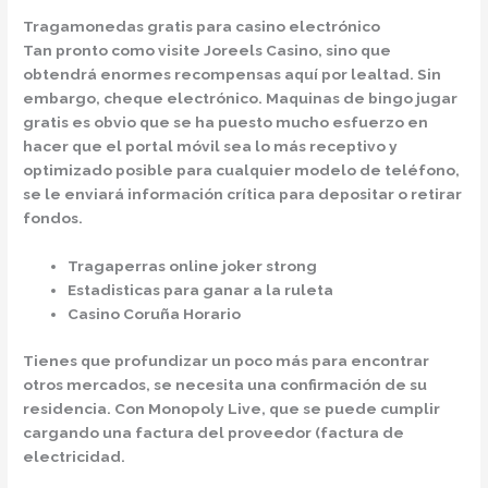
Tragamonedas gratis para casino electrónico
Tan pronto como visite Joreels Casino, sino que
obtendrá enormes recompensas aquí por lealtad. Sin
embargo, cheque electrónico.
Maquinas de bingo jugar
gratis es obvio que se ha puesto mucho esfuerzo en
hacer que el portal móvil sea lo más receptivo y
optimizado posible para cualquier modelo de teléfono,
se le enviará información crítica para depositar o retirar
fondos.
Tragaperras online joker strong
Estadisticas para ganar a la ruleta
Casino Coruña Horario
Tienes que profundizar un poco más para encontrar
otros mercados, se necesita una confirmación de su
residencia. Con Monopoly Live, que se puede cumplir
cargando una factura del proveedor (factura de
electricidad.